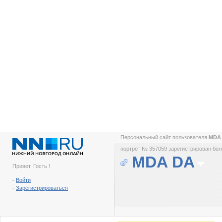
Персональный сайт пользователя
MDA
портрет № 357059 зарегистрирован боле
MDA DA
Привет, Гость !
-
Войти
-
Зарегистрироваться