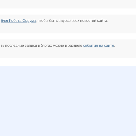
е
блог Робота Форума
, чтобы быть в курсе всех новостей сайта.
ть последние записи в блогах можно в разделе
события на сайте
.