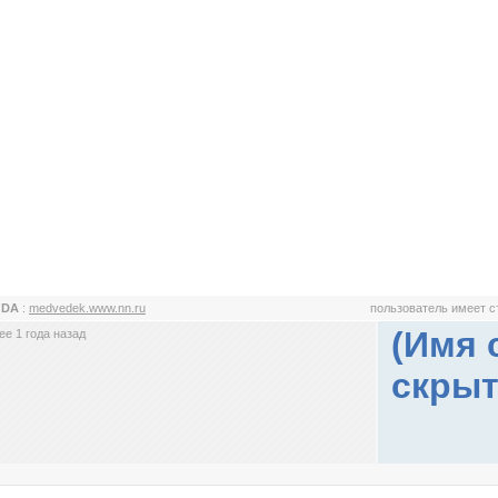
 DA
:
medvedek.www.nn.ru
пользователь имеет 
(Имя 
е 1 года назад
скрыт